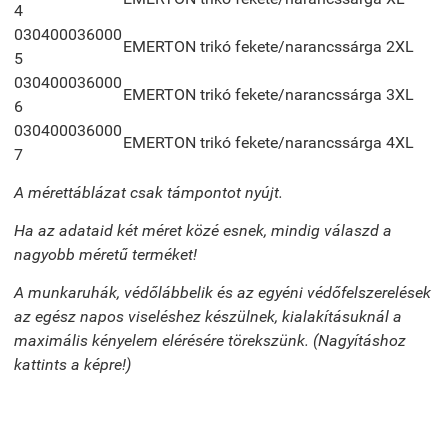
4
030400036000
EMERTON trikó fekete/narancssárga 2XL
5
030400036000
EMERTON trikó fekete/narancssárga 3XL
6
030400036000
EMERTON trikó fekete/narancssárga 4XL
7
A mérettáblázat csak támpontot nyújt.
Ha az adataid két méret közé esnek, mindig válaszd a
nagyobb méretű terméket!
A munkaruhák, védőlábbelik és az egyéni védőfelszerelések
az egész napos viseléshez készülnek, kialakításuknál a
maximális kényelem elérésére törekszünk. (Nagyításhoz
kattints a képre!)