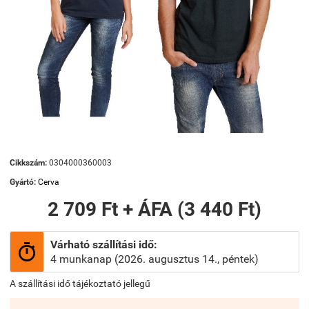
Cikkszám:
0304000360003
Gyártó:
Cerva
2 709 Ft + ÁFA (3 440 Ft)
Várható szállítási idő:

4 munkanap (2026. augusztus 14., péntek)
A szállítási idő tájékoztató jellegű