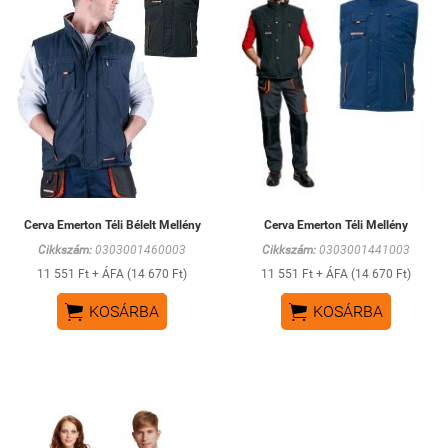
Cerva Emerton Téli Bélelt Mellény
Cerva Emerton Téli Mellény
Cikkszám:
0303001460003
Cikkszám:
0303001441003
11 551 Ft + ÁFA (14 670 Ft)
11 551 Ft + ÁFA (14 670 Ft)


KOSÁRBA
KOSÁRBA