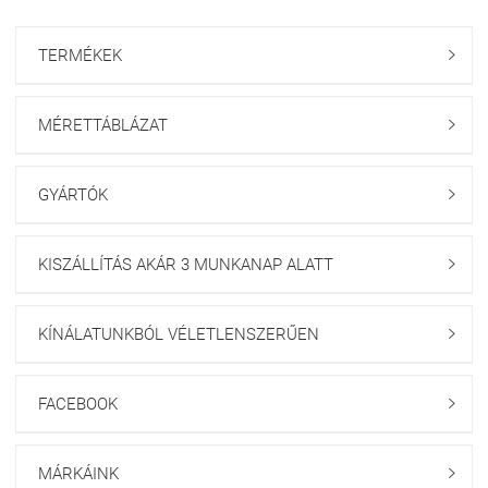
TERMÉKEK

MÉRETTÁBLÁZAT

GYÁRTÓK

KISZÁLLÍTÁS AKÁR 3 MUNKANAP ALATT

KÍNÁLATUNKBÓL VÉLETLENSZERŰEN

FACEBOOK

MÁRKÁINK
