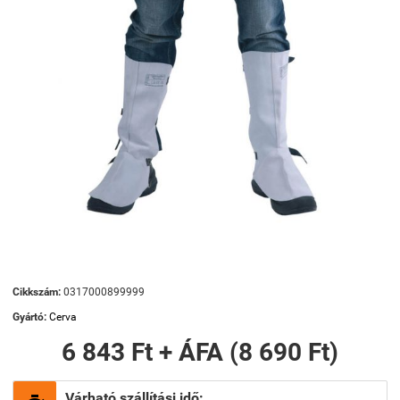
Cikkszám:
0317000899999
Gyártó:
Cerva
6 843 Ft + ÁFA (8 690 Ft)
Várható szállítási idő: