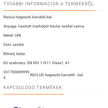
TOVÁBBI INFORMÁCIÓK A TERMÉKRŐL:
Reclus hegesztő karvédő bal
Anyaga: hasított marhabőr Kevlar szállal varrva
Méret: UNI
Szín: szürke
Bőrszíj tartja.
EU szabvány: EN ISO 11611 Class1, A1
031700089999
RECLUS hegesztő karvédő - bal
9
KAPCSOLÓDÓ TERMÉKEK: