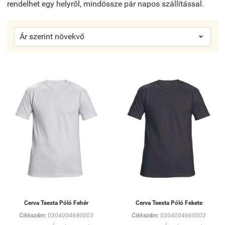
rendelhet egy helyről, mindössze pár napos szállítással.
Cerva Teesta Póló Fehér
Cerva Teesta Póló Fekete
Cikkszám:
0304004680003
Cikkszám:
0304004660003