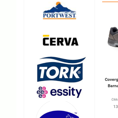
Coverg
Barn
Cikk
13