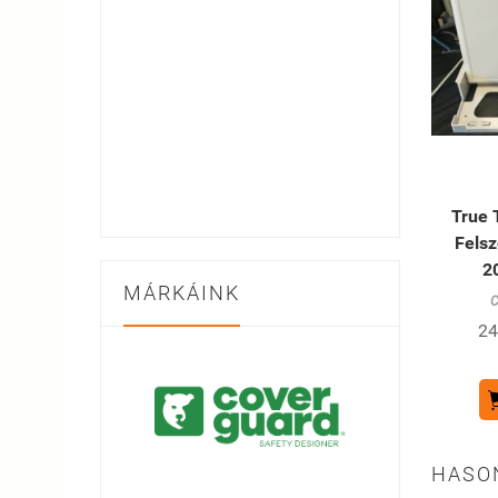
True 
Felsz
2
MÁRKÁINK
C
24
HASO