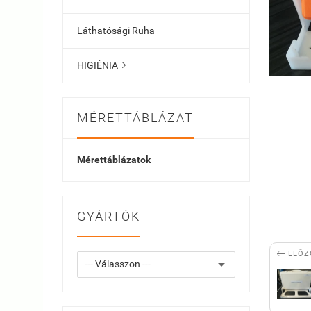
Láthatósági Ruha
HIGIÉNIA

MÉRETTÁBLÁZAT
Mérettáblázatok
GYÁRTÓK

ELŐZ