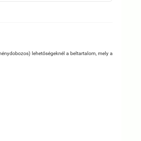
keménydobozos) lehetőségeknél a beltartalom, mely a