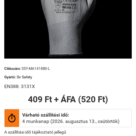
Cikkszám:
SSY-MA1418B0-L
Gyártó:
Sir Safety
EN388: 3131X
409 Ft + ÁFA (520 Ft)
Várható szállítási idő:

4 munkanap (2026. augusztus 13., csütörtök)
A szállítási idő tájékoztató jellegű