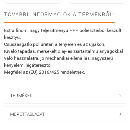
TOVÁBBI INFORMÁCIÓK A TERMÉKRŐL:
Extra finom, nagy teljesítményű HPP poliészterből készült
kesztyű.
Csúszásgátló poliuretán a tenyéren és az ujjakon.
Kiváló tapadás, mérsékelt olaj- és zsírtartalmú anyagokkal
való használatra, jó mechanikai ellenállás, nagyszerű
kényelem, légáteresztő.
Megfelel az (EU) 2016/425 rendeletnek.
TERMÉKEK

MÉRETTÁBLÁZAT
