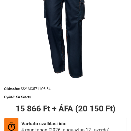
Cikkszám:
SSY-MC5711Q5-54
Gyártó:
Sir Safety
15 866 Ft + ÁFA (20 150 Ft)
Várható szállítási idő:

4 munkanap (2026. augusztus 12., szerda)