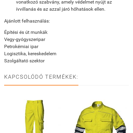
vonatkozó szabvány, amely védelmet nyújt az
ívvillanás és az azzal járó hőhatások ellen.
Ajánlott felhasználás:
Építési és út munkák
Vegy-gyógyszeripar
Petrokémiai ipar
Logisztika, kereskedelem
Szolgáltató szektor
KAPCSOLÓDÓ TERMÉKEK: