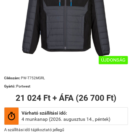
ÚJDONSÁG
Cikkszám:
PW-T752MGRL
Gyártó:
Portwest
21 024 Ft + ÁFA (26 700 Ft)
Várható szállítási idő:

4 munkanap (2026. augusztus 14., péntek)
A szállítási idő tájékoztató jellegű