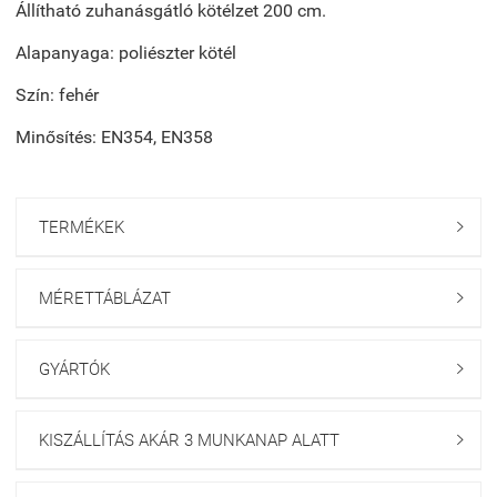
Állítható zuhanásgátló kötélzet 200 cm.
Alapanyaga: poliészter kötél
Szín: fehér
Minősítés: EN354, EN358
TERMÉKEK

MÉRETTÁBLÁZAT

GYÁRTÓK

KISZÁLLÍTÁS AKÁR 3 MUNKANAP ALATT
