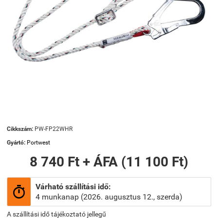
Cikkszám:
PW-FP22WHR
Gyártó:
Portwest
8 740 Ft + ÁFA (11 100 Ft)
Várható szállítási idő:

4 munkanap (2026. augusztus 12., szerda)
A szállítási idő tájékoztató jellegű