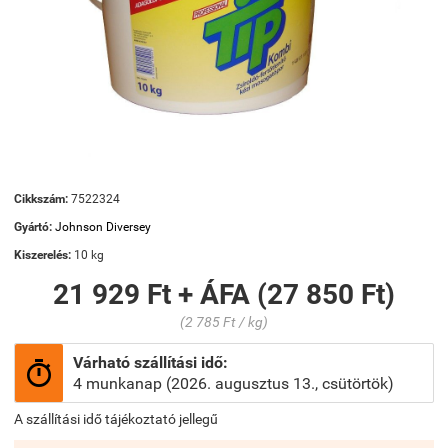
Cikkszám:
7522324
Gyártó:
Johnson Diversey
Kiszerelés:
10 kg
21 929 Ft + ÁFA (27 850 Ft)
(2 785 Ft / kg)
Várható szállítási idő:

4 munkanap (2026. augusztus 13., csütörtök)
A szállítási idő tájékoztató jellegű