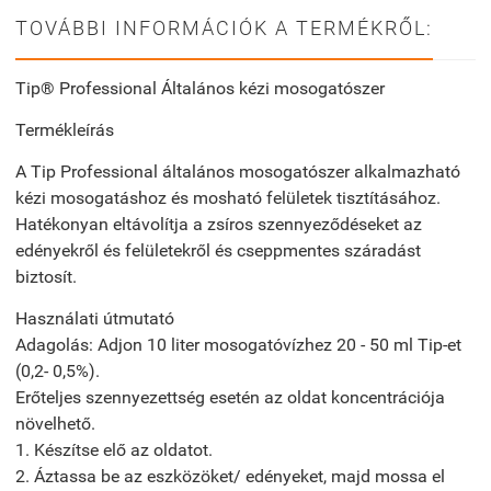
TOVÁBBI INFORMÁCIÓK A TERMÉKRŐL:
Tip® Professional Általános kézi mosogatószer
Termékleírás
A Tip Professional általános mosogatószer alkalmazható
kézi mosogatáshoz és mosható felületek tisztításához.
Hatékonyan eltávolítja a zsíros szennyeződéseket az
edényekről és felületekről és cseppmentes száradást
biztosít.
Használati útmutató
Adagolás: Adjon 10 liter mosogatóvízhez 20 - 50 ml Tip-et
(0,2- 0,5%).
Erőteljes szennyezettség esetén az oldat koncentrációja
növelhető.
1. Készítse elő az oldatot.
2. Áztassa be az eszközöket/ edényeket, majd mossa el