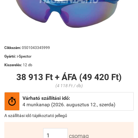
Cikkszám:
0501043345999
Gyártó:
i-Spector
Kiszerelés:
12 db
38 913 Ft + ÁFA (49 420 Ft)
(4 118 Ft / db)
Várható szállítási idő:

4 munkanap (2026. augusztus 12., szerda)
A szállítási idő tájékoztató jellegű
csomag