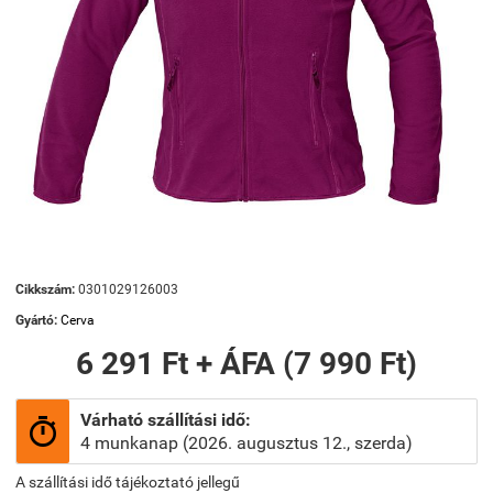
Cikkszám:
0301029126003
Gyártó:
Cerva
6 291 Ft + ÁFA (7 990 Ft)
Várható szállítási idő:

4 munkanap (2026. augusztus 12., szerda)
A szállítási idő tájékoztató jellegű