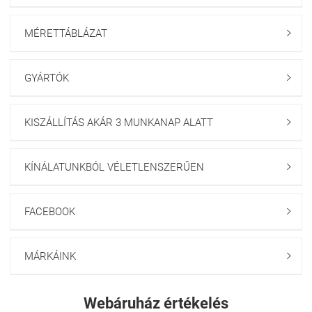
MÉRETTÁBLÁZAT

GYÁRTÓK

KISZÁLLÍTÁS AKÁR 3 MUNKANAP ALATT

KÍNÁLATUNKBÓL VÉLETLENSZERŰEN

FACEBOOK

MÁRKÁINK

Webáruház értékelés