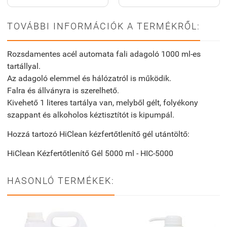
TOVÁBBI INFORMÁCIÓK A TERMÉKRŐL:
Rozsdamentes acél automata fali adagoló 1000 ml-es
tartállyal.
Az adagoló elemmel és hálózatról is működik.
Falra és állványra is szerelhető.
Kivehető 1 literes tartálya van, melyből gélt, folyékony
szappant és alkoholos kéztisztítót is kipumpál.
Hozzá tartozó HiClean kézfertőtlenítő gél utántöltő:
HiClean Kézfertőtlenítő Gél 5000 ml - HIC-5000
HASONLÓ TERMÉKEK: