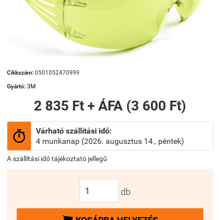
Cikkszám:
0501052470999
Gyártó:
3M
2 835 Ft + ÁFA (3 600 Ft)
Várható szállítási idő:

4 munkanap (2026. augusztus 14., péntek)
A szállítási idő tájékoztató jellegű
db