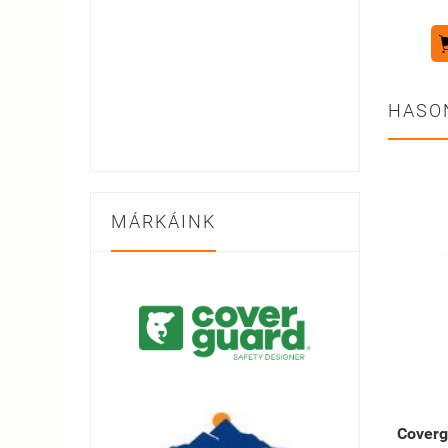
HASO
MÁRKÁINK
Cover