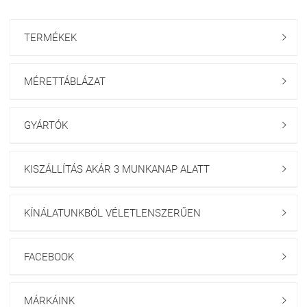
TERMÉKEK

MÉRETTÁBLÁZAT

GYÁRTÓK

KISZÁLLÍTÁS AKÁR 3 MUNKANAP ALATT

KÍNÁLATUNKBÓL VÉLETLENSZERŰEN

FACEBOOK

MÁRKÁINK
