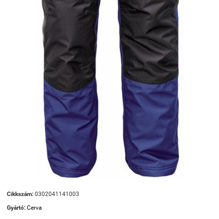
Cikkszám:
0302041141003
Gyártó:
Cerva