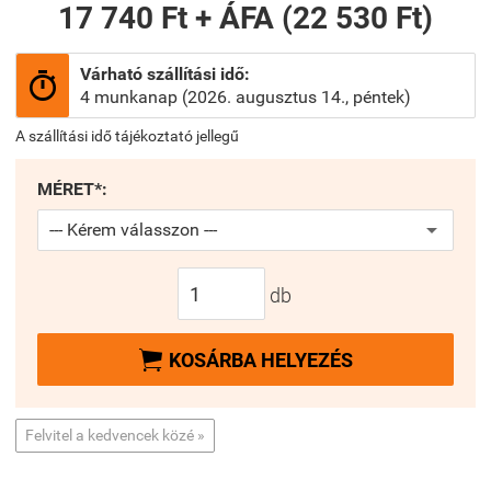
17 740 Ft + ÁFA (22 530 Ft)
Várható szállítási idő:

4 munkanap (2026. augusztus 14., péntek)
A szállítási idő tájékoztató jellegű
MÉRET*:
db

KOSÁRBA HELYEZÉS
Felvitel a kedvencek közé »