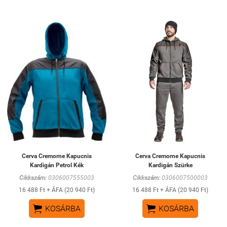
Cerva Cremorne Kapucnis
Cerva Cremorne Kapucnis
Kardigán Petrol Kék
Kardigán Szürke
Cikkszám:
0306007555003
Cikkszám:
0306007500003
16 488 Ft + ÁFA (20 940 Ft)
16 488 Ft + ÁFA (20 940 Ft)


KOSÁRBA
KOSÁRBA