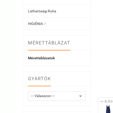
Láthatósági Ruha
HIGIÉNIA

MÉRETTÁBLÁZAT
Mérettáblázatok
GYÁRTÓK

ELŐZ