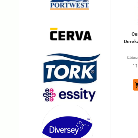
Ce
Derek
Cikksz
11