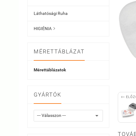
Láthatósági Ruha
HIGIÉNIA

MÉRETTÁBLÁZAT
Mérettáblázatok
GYÁRTÓK

ELŐZ
TOVÁB