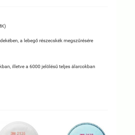
MK)
rdekében, a lebegő részecskék megszűrésére
ban, illetve a 6000 jelölésű teljes álarcokban