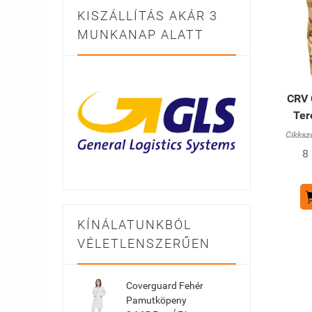
KISZÁLLÍTÁS AKÁR 3
MUNKANAP ALATT
CRV 
Ter
Cikksz
8
KÍNÁLATUNKBÓL
VÉLETLENSZERŰEN
Coverguard Fehér
Pamutköpeny