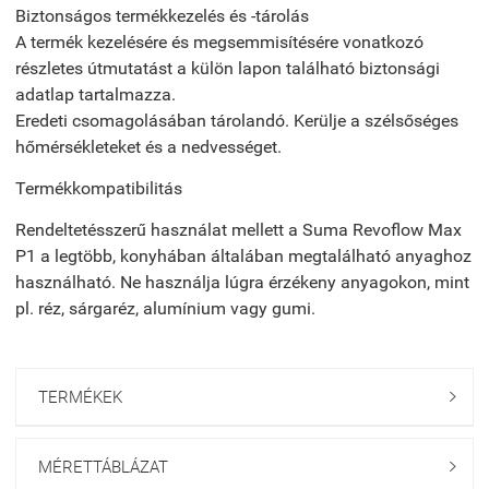
Biztonságos termékkezelés és -tárolás
A termék kezelésére és megsemmisítésére vonatkozó
részletes útmutatást a külön lapon található biztonsági
adatlap tartalmazza.
Eredeti csomagolásában tárolandó. Kerülje a szélsőséges
hőmérsékleteket és a nedvességet.
Termékkompatibilitás
Rendeltetésszerű használat mellett a Suma Revoflow Max
P1 a legtöbb, konyhában általában megtalálható anyaghoz
használható. Ne használja lúgra érzékeny anyagokon, mint
pl. réz, sárgaréz, alumínium vagy gumi.
TERMÉKEK

MÉRETTÁBLÁZAT
