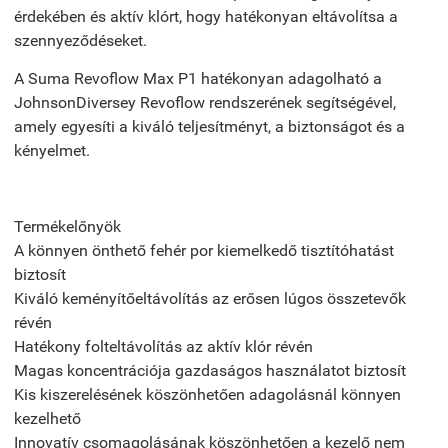
érdekében és aktív klórt, hogy hatékonyan eltávolítsa a
szennyeződéseket.
A Suma Revoflow Max P1 hatékonyan adagolható a
JohnsonDiversey Revoflow rendszerének segítségével,
amely egyesíti a kiváló teljesítményt, a biztonságot és a
kényelmet.
Termékelőnyök
A könnyen önthető fehér por kiemelkedő tisztítóhatást
biztosít
Kiváló keményítőeltávolítás az erősen lúgos összetevők
révén
Hatékony folteltávolítás az aktív klór révén
Magas koncentrációja gazdaságos használatot biztosít
Kis kiszerelésének köszönhetően adagolásnál könnyen
kezelhető
Innovatív csomagolásának köszönhetően a kezelő nem