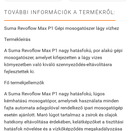
TOVÁBBI INFORMÁCIÓK A TERMÉKRŐL:
Suma Revoflow Max P1 Gépi mosogatószer lágy vízhez
Termékleírás
A Suma Revoflow Max P1 nagy hatásfokú, por alakú gépi
mosogatószer, amelyet kifejezetten a lágy vizes
környezetben való kiváló szennyeződés-eltávolításra
fejlesztettek ki.
Fő termékjellemzők
A Suma Revoflow Max P1 nagy hatásfokú, lúgos
kémhatású mosogatópor, amelynek használata minden
fajta automata adagolóval rendelkező ipari mosogatógép
esetén ajánlott. Maró lúgot tartalmaz a zsírok és olajok
hatékony eltávolítása érdekében, kelátképzőket a tisztítási
hatásfok növelése és a vízkőképződés megakadályozása