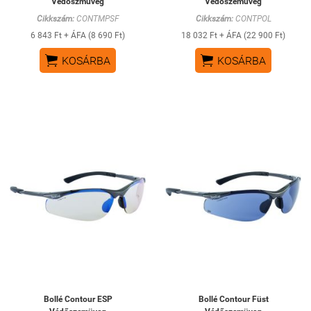
Védőszmüveg
Védőszemüveg
Cikkszám:
CONTMPSF
Cikkszám:
CONTPOL
6 843 Ft + ÁFA (8 690 Ft)
18 032 Ft + ÁFA (22 900 Ft)


KOSÁRBA
KOSÁRBA
Bollé Contour ESP
Bollé Contour Füst