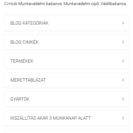
Cimkék:
Munkavédelmi bakancs
,
Munkavédelmi cipő
,
Védőbakancs
,
BLOG KATEGÓRIÁK

BLOG CIMKÉK

TERMÉKEK

MÉRETTÁBLÁZAT

GYÁRTÓK

KISZÁLLÍTÁS AKÁR 3 MUNKANAP ALATT
