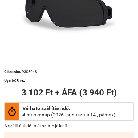
Cikkszám:
9308048
Gyártó:
Uvex
3 102 Ft + ÁFA (3 940 Ft)
Várható szállítási idő:

4 munkanap (2026. augusztus 14., péntek)
A szállítási idő tájékoztató jellegű