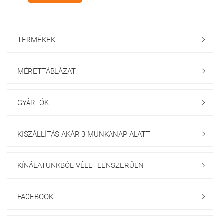
TERMÉKEK

MÉRETTÁBLÁZAT

GYÁRTÓK

KISZÁLLÍTÁS AKÁR 3 MUNKANAP ALATT

KÍNÁLATUNKBÓL VÉLETLENSZERŰEN

FACEBOOK
