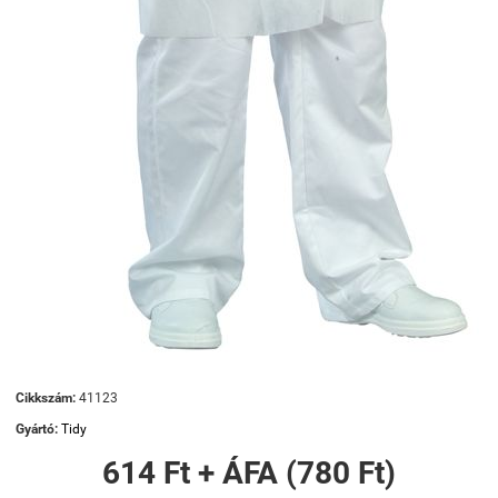
Cikkszám:
41123
Gyártó:
Tidy
614 Ft + ÁFA (780 Ft)