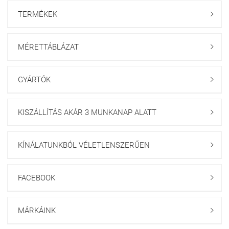
TERMÉKEK

MÉRETTÁBLÁZAT

GYÁRTÓK

KISZÁLLÍTÁS AKÁR 3 MUNKANAP ALATT

KÍNÁLATUNKBÓL VÉLETLENSZERŰEN

FACEBOOK

MÁRKÁINK
