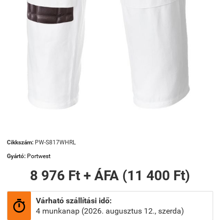
Cikkszám:
PW-S817WHRL
Gyártó:
Portwest
8 976 Ft + ÁFA (11 400 Ft)
Várható szállítási idő:

4 munkanap (2026. augusztus 12., szerda)