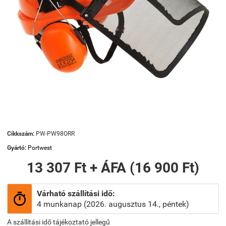
Cikkszám:
PW-PW98ORR
Gyártó:
Portwest
13 307 Ft + ÁFA (16 900 Ft)
Várható szállítási idő:

4 munkanap (2026. augusztus 14., péntek)
A szállítási idő tájékoztató jellegű