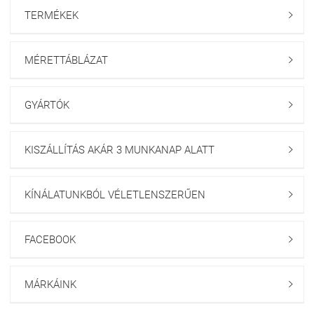
TERMÉKEK

MÉRETTÁBLÁZAT

GYÁRTÓK

KISZÁLLÍTÁS AKÁR 3 MUNKANAP ALATT

KÍNÁLATUNKBÓL VÉLETLENSZERŰEN

FACEBOOK

MÁRKÁINK
