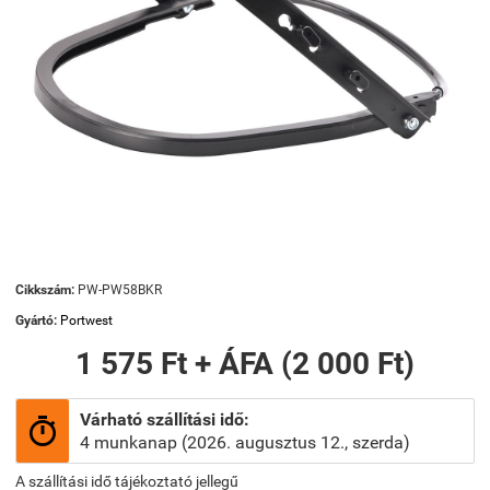
Cikkszám:
PW-PW58BKR
Gyártó:
Portwest
1 575 Ft + ÁFA (2 000 Ft)
Várható szállítási idő:

4 munkanap (2026. augusztus 12., szerda)
A szállítási idő tájékoztató jellegű