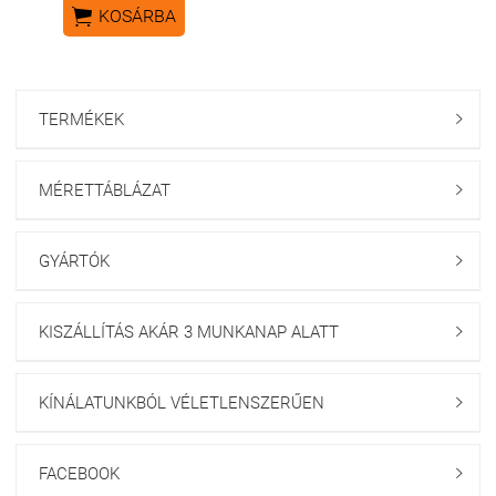

KOSÁRBA
TERMÉKEK

MÉRETTÁBLÁZAT

GYÁRTÓK

KISZÁLLÍTÁS AKÁR 3 MUNKANAP ALATT

KÍNÁLATUNKBÓL VÉLETLENSZERŰEN

FACEBOOK
