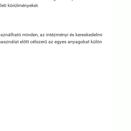
leti körülményeket.
asználható minden, az intézményi és kereskedelmi
asználat előtt célszerű az egyes anyagokat külön