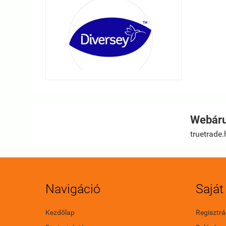
Webáru
truetrade.
Navigáció
Saját 
Kezdőlap
Regisztrá