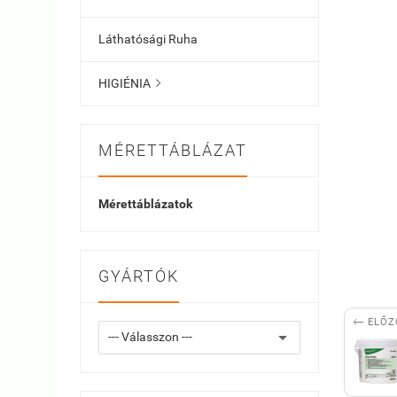
Láthatósági Ruha
HIGIÉNIA

MÉRETTÁBLÁZAT
Mérettáblázatok
GYÁRTÓK

ELŐZ