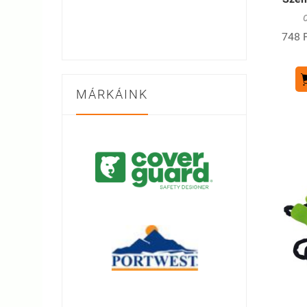
C
748 F
MÁRKÁINK