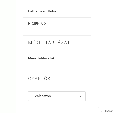
Láthatósági Ruha
HIGIÉNIA

MÉRETTÁBLÁZAT
Mérettáblázatok
GYÁRTÓK

ELŐZ