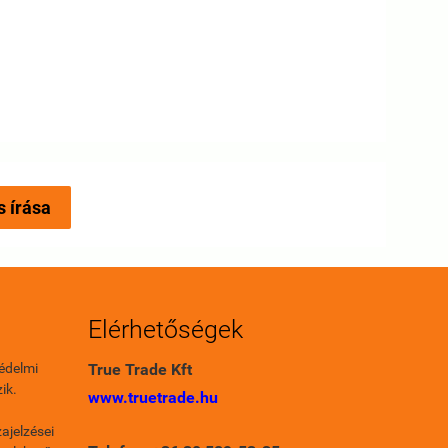
s írása
Elérhetőségek
édelmi
True Trade Kft
ik.
www.truetrade.hu
ajelzései