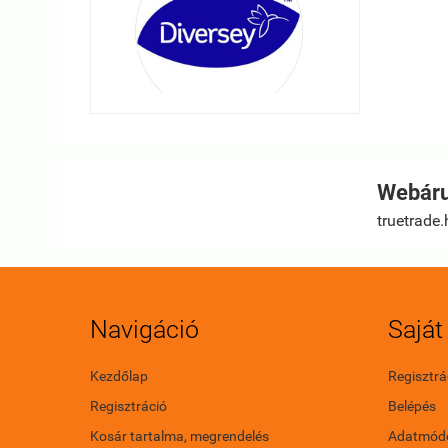
Webáru
truetrade.
Navigáció
Saját 
Kezdőlap
Regisztrá
Regisztráció
Belépés
Kosár tartalma, megrendelés
Adatmódo