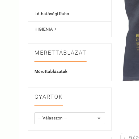
Láthatósági Ruha
HIGIÉNIA

MÉRETTÁBLÁZAT
Mérettáblázatok
GYÁRTÓK

ELŐZ