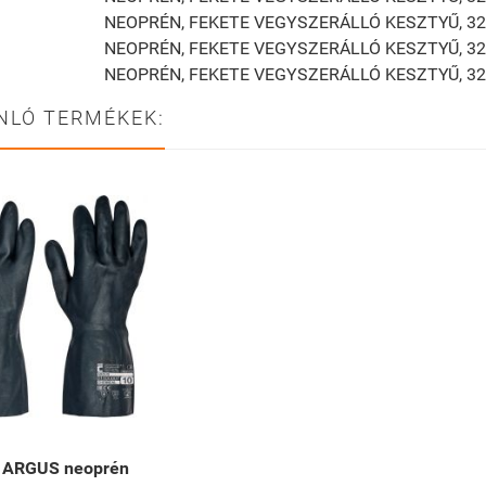
NEOPRÉN, FEKETE VEGYSZERÁLLÓ KESZTYŰ, 3
NEOPRÉN, FEKETE VEGYSZERÁLLÓ KESZTYŰ, 3
NEOPRÉN, FEKETE VEGYSZERÁLLÓ KESZTYŰ, 3
NLÓ TERMÉKEK:
 ARGUS neoprén