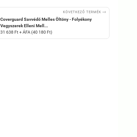

KÖVETKEZŐ TERMÉK
Coverguard Savvédő Melles Öltöny - Folyékony
Vegyszerek Elleni Mell...
31 638 Ft + ÁFA (40 180 Ft)