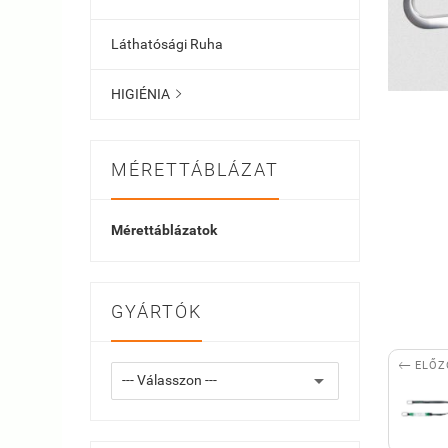
Láthatósági Ruha
HIGIÉNIA

MÉRETTÁBLÁZAT
Mérettáblázatok
GYÁRTÓK

ELŐZ