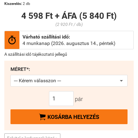
Kiszerelés:
2 db
4 598 Ft + ÁFA (5 840 Ft)
(2 920 Ft / db)
Várható szállítási idő:

4 munkanap (2026. augusztus 14., péntek)
A szállítási idő tájékoztató jellegű
MÉRET*:
pár

KOSÁRBA HELYEZÉS