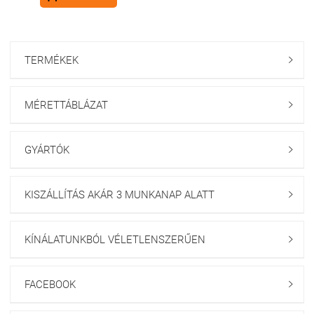
TERMÉKEK

MÉRETTÁBLÁZAT

GYÁRTÓK

KISZÁLLÍTÁS AKÁR 3 MUNKANAP ALATT

KÍNÁLATUNKBÓL VÉLETLENSZERŰEN

FACEBOOK
