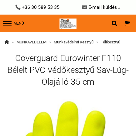


+36 30 589 53 35
E-mail küldés »


MENÜ

»
MUNKAVÉDELEM
»
Munkavédelmi Kesztyű
»
Télikesztyű
Coverguard Eurowinter F110
Bélelt PVC Védőkesztyű Sav-Lúg-
Olajálló 35 cm