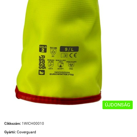
ÚJDONSÁG
Cikkszám:
1WICH00010
Gyártó:
Coverguard