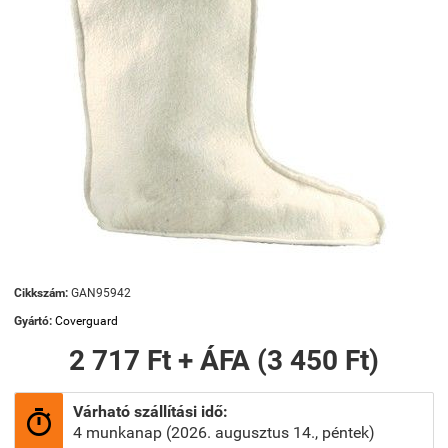
Cikkszám:
GAN95942
Gyártó:
Coverguard
2 717 Ft + ÁFA (3 450 Ft)
Várható szállítási idő:

4 munkanap (2026. augusztus 14., péntek)