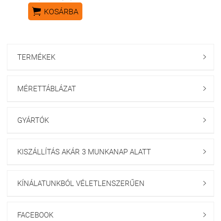

KOSÁRBA
TERMÉKEK

MÉRETTÁBLÁZAT

GYÁRTÓK

KISZÁLLÍTÁS AKÁR 3 MUNKANAP ALATT

KÍNÁLATUNKBÓL VÉLETLENSZERŰEN

FACEBOOK
