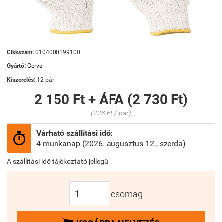
Cikkszám:
0104000199100
Gyártó:
Cerva
Kiszerelés:
12 pár
2 150 Ft + ÁFA (2 730 Ft)
(228 Ft / pár)
Várható szállítási idő:

4 munkanap (2026. augusztus 12., szerda)
A szállítási idő tájékoztató jellegű
csomag