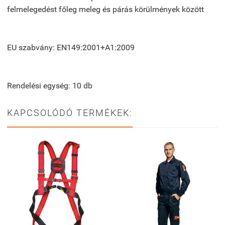
felmelegedést főleg meleg és párás körülmények között
EU szabvány: EN149:2001+A1:2009
Rendelési egység: 10 db
KAPCSOLÓDÓ TERMÉKEK: