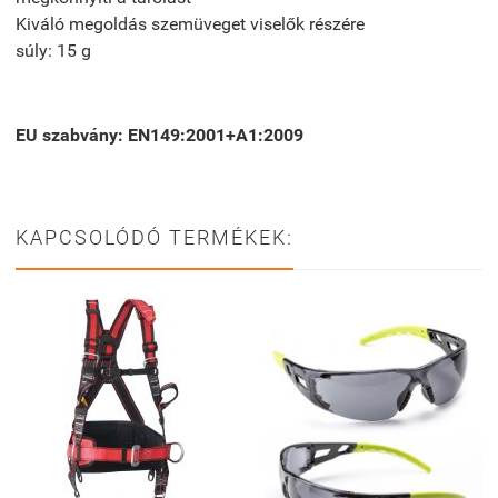
Kiváló megoldás szemüveget viselők részére
súly: 15 g
EU szabvány: EN149:2001+A1:2009
KAPCSOLÓDÓ TERMÉKEK: