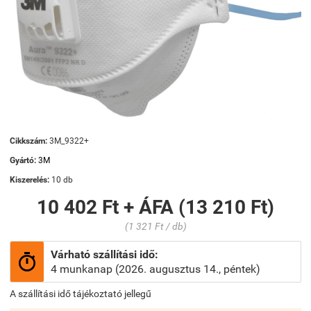
Cikkszám:
3M_9322+
Gyártó:
3M
Kiszerelés:
10 db
10 402 Ft + ÁFA (13 210 Ft)
(1 321 Ft / db)
Várható szállítási idő:

4 munkanap (2026. augusztus 14., péntek)
A szállítási idő tájékoztató jellegű