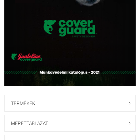
TERMÉKEK

MÉRETTÁBLÁZAT
